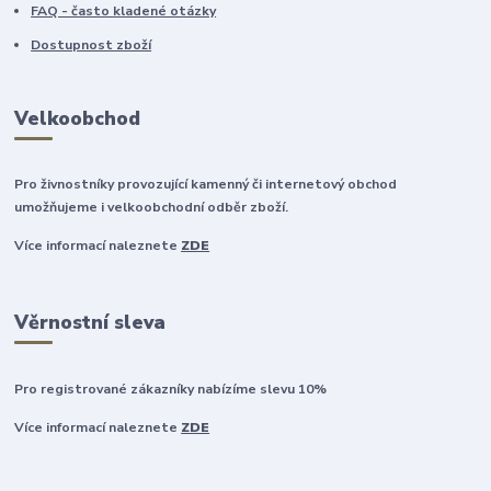
FAQ - často kladené otázky
Dostupnost zboží
Velkoobchod
Pro živnostníky provozující kamenný či internetový obchod
umožňujeme i velkoobchodní odběr zboží.
Více informací naleznete
ZDE
Věrnostní sleva
Pro registrované zákazníky nabízíme slevu 10%
Více informací naleznete
ZDE