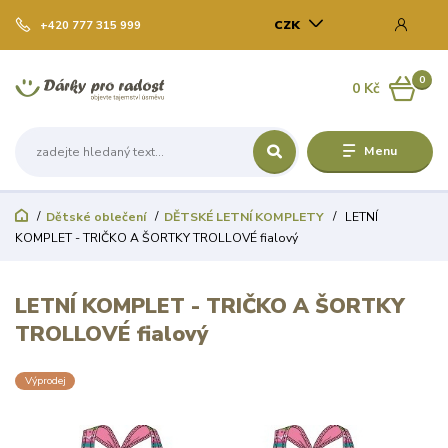
CZK
+420 777 315 999
0
0 Kč
Menu
Dětské oblečení
DĚTSKÉ LETNÍ KOMPLETY
LETNÍ
KOMPLET - TRIČKO A ŠORTKY TROLLOVÉ fialový
LETNÍ KOMPLET - TRIČKO A ŠORTKY
TROLLOVÉ fialový
Výprodej