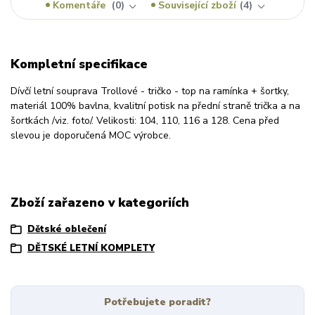
Komentáře
0
Související zboží
4
Kompletní specifikace
Dívčí letní souprava Trollové - tričko - top na ramínka + šortky,
materiál 100% bavlna, kvalitní potisk na přední straně trička a na
šortkách /viz. foto/. Velikosti: 104, 110, 116 a 128. Cena před
slevou je doporučená MOC výrobce.
Zboží zařazeno v kategoriích
Dětské oblečení
DĚTSKÉ LETNÍ KOMPLETY
Potřebujete poradit?