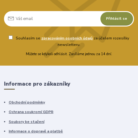
Přihlásit se
Souhlasím se
zpracováním osobních údajů
za účelem rozesílky
newsletteru.
Můžete se kdykoli odhlásit. Zasíláme jednou za 14 dní.
Informace pro zákazníky
Obchodní podmínky
Ochrana soukromí GDPR
Soubory ke stažení
Informace o dopravě a platbě