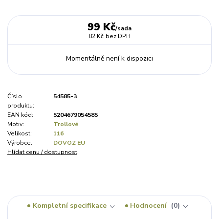
99 Kč
/
sada
82 Kč
bez DPH
Momentálně není k dispozici
Číslo
54585-3
produktu:
EAN kód:
5204679054585
Motiv:
Trollové
Velikost:
116
Výrobce:
DOVOZ EU
Hlídat cenu / dostupnost
Kompletní specifikace
Hodnocení
0