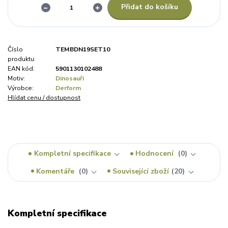
Přidat do košíku
Číslo
TEMBDN19SET10
produktu:
EAN kód:
5901130102488
Motiv:
Dinosauři
Výrobce:
Derform
Hlídat cenu / dostupnost
Kompletní specifikace
Hodnocení
0
Komentáře
0
Související zboží
20
Kompletní specifikace