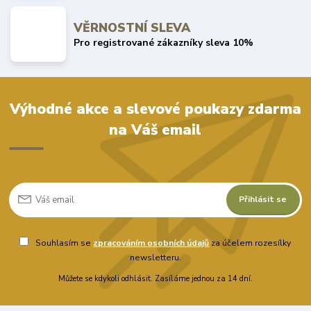
VĚRNOSTNÍ SLEVA
Pro registrované zákazníky sleva 10%
Výhodné akce a slevové poukazy zdarma
na Váš email
Přihlásit se
Souhlasím se
zpracováním osobních údajů
za účelem rozesílky
newsletteru.
Můžete se kdykoli odhlásit. Zasíláme jednou za 14 dní.