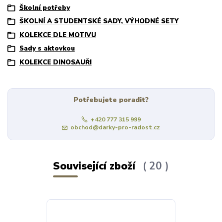
Školní potřeby
ŠKOLNÍ A STUDENTSKÉ SADY, VÝHODNÉ SETY
KOLEKCE DLE MOTIVU
Sady s aktovkou
KOLEKCE DINOSAUŘI
Potřebujete poradit?
+420 777 315 999
obchod@darky-pro-radost.cz
Související zboží
20