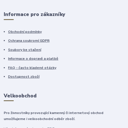
Informace pro zákazníky
Obchodní podmínky
Ochrana soukromí GDPR
Soubory ke stažení
Informace o dopravě a platbě
FAQ - často kladené otázky
Dostupnost zboží
Velkoobchod
Pro živnostníky provozující kamenný či internetový obchod
umožňujeme i velkoobchodní odběr zboží.