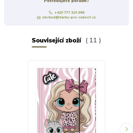
Potřebujete poradit?
+420 777 315 999
obchod@darky-pro-radost.cz
Související zboží
11