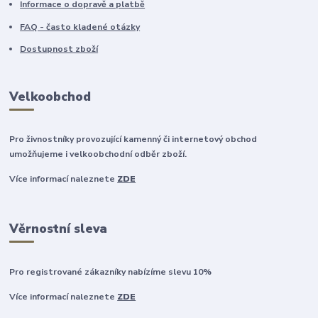
Informace o dopravě a platbě
FAQ - často kladené otázky
Dostupnost zboží
Velkoobchod
Pro živnostníky provozující kamenný či internetový obchod
umožňujeme i velkoobchodní odběr zboží.
Více informací naleznete
ZDE
Věrnostní sleva
Pro registrované zákazníky nabízíme slevu 10%
Více informací naleznete
ZDE