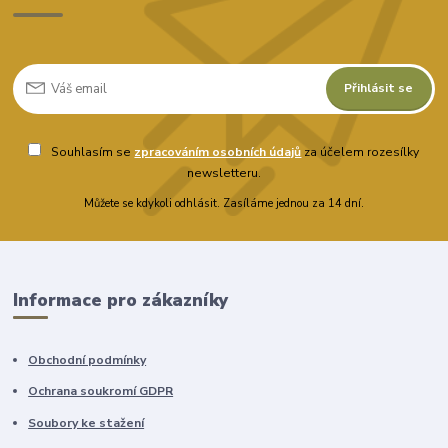
Přihlásit se
Souhlasím se
zpracováním osobních údajů
za účelem rozesílky
newsletteru.
Můžete se kdykoli odhlásit. Zasíláme jednou za 14 dní.
Informace pro zákazníky
Obchodní podmínky
Ochrana soukromí GDPR
Soubory ke stažení