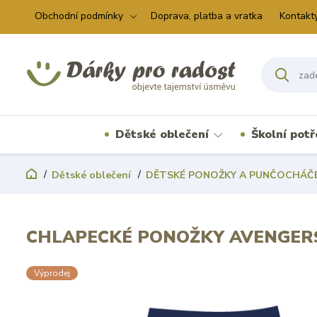
Obchodní podmínky
Doprava, platba a vratka
Kontakt
Dětské oblečení
Školní pot
Dětské oblečení
DĚTSKÉ PONOŽKY A PUNČOCHÁČ
CHLAPECKÉ PONOŽKY AVENGERS 
Výprodej