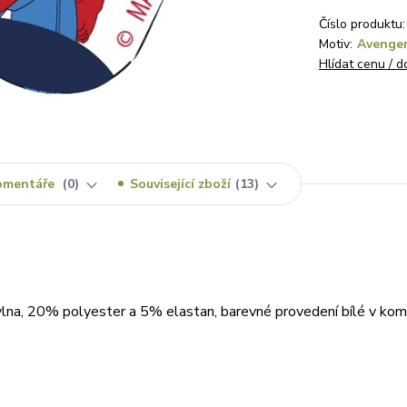
Číslo produktu:
Motiv:
Avenge
Hlídat cenu / 
omentáře
0
Související zboží
13
na, 20% polyester a 5% elastan, barevné provedení bílé v komb