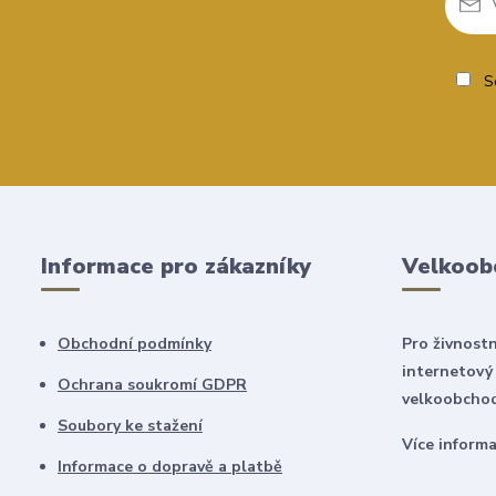
So
Informace pro zákazníky
Velkoob
Obchodní podmínky
Pro živnostn
internetový
Ochrana soukromí GDPR
velkoobchod
Soubory ke stažení
Více inform
Informace o dopravě a platbě