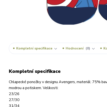
Kompletní specifikace
Hodnocení
0
K
Kompletní specifikace
Chlapecké ponožky v designu Avengers, materiál: 75% bavl
modrou a potiskem. Velikosti:
23/26
27/30
31/34