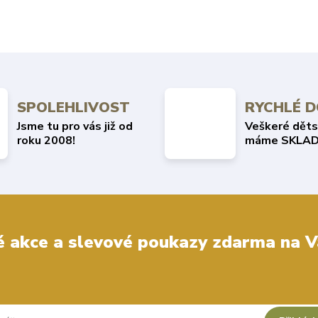
SPOLEHLIVOST
RYCHLÉ 
Jsme tu pro vás již od
Veškeré děts
roku 2008!
máme SKLAD
 akce a slevové poukazy zdarma na V