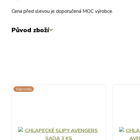
Cena před slevou je doporučená MOC výrobce.
Původ zboží
Výprodej