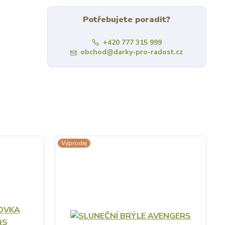
Potřebujete poradit?
+420 777 315 999
obchod@darky-pro-radost.cz
Výprodej