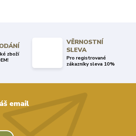
VĚRNOSTNÍ
DODÁNÍ
SLEVA
ké zboží
Pro registrované
EM!
zákazníky sleva 10%
áš email