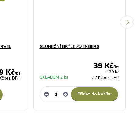
ARVEL
SLUNEČNÍ BRÝLE AVENGERS
39 Kč
/
ks
9 Kč
139 Kč
/
ks
SKLADEM 2 ks
32 Kč
bez DPH
Kč
bez DPH
Přidat do košíku