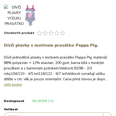
Ohodnotit produkt
Dívčí plavky s motivem prasátko Peppa Pig.
Dívčí jednodílné plavky s motivem prasátko Peppa Pig, materiál:
88% polyester + 12% elastan, 200 gsm, barva bílá s modrým
proužkem a s barevným potiskem.Velikosti:92/98 - 2/3
roky104/110 - 4/5 let116/122 - 6/7 letVelikosti označují výšku
dítěte v cm, věk je pouze orientační. Cena před slevou je dopo...
celý popis
Dostupnost
SKLADEM 1 ks
Velikost