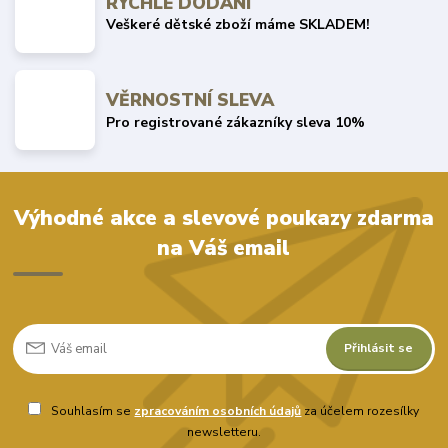
RYCHLÉ DODÁNÍ
Veškeré dětské zboží máme SKLADEM!
VĚRNOSTNÍ SLEVA
Pro registrované zákazníky sleva 10%
Výhodné akce a slevové poukazy zdarma
na Váš email
Přihlásit se
Souhlasím se
zpracováním osobních údajů
za účelem rozesílky
newsletteru.