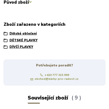
Původ zboží
Zboží zařazeno v kategoriích
Dětské oblečení
DĚTSKÉ PLAVKY
DÍVČÍ PLAVKY
Potřebujete poradit?
+420 777 315 999
obchod@darky-pro-radost.cz
Související zboží
9