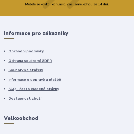
Můžete se kdykoli odhlásit. Zasíláme jednou za 14 dní.
Informace pro zákazníky
Obchodní podmínky
Ochrana soukromí GDPR
Soubory ke stažení
Informace o dopravě a platbě
FAQ - často kladené otázky
Dostupnost zboží
Velkoobchod