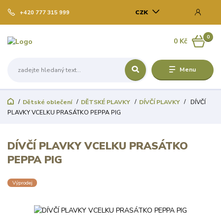
CZK
+420 777 315 999
0
0 Kč
Menu
Dětské oblečení
DĚTSKÉ PLAVKY
DÍVČÍ PLAVKY
DÍVČÍ
PLAVKY VCELKU PRASÁTKO PEPPA PIG
DÍVČÍ PLAVKY VCELKU PRASÁTKO
PEPPA PIG
Výprodej