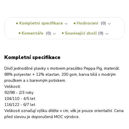
Kompletní specifikace
Hodnocení
0
Komentáře
0
Související zboží
9
Kompletní specifikace
Dívčí jednodílné plavky s motivem prasátko Peppa Pig, materiál:
88% polyester + 12% elastan, 200 gsm, barva bílá s modrým
proužkem a s barevným potiskem.
Velikosti:
92/98 - 2/3 roky
104/110 - 4/5 let
116/122 - 6/7 let
Velikosti označují výšku dítěte v cm, věk je pouze orientační. Cena
před slevou je doporučená MOC výrobce.