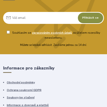
Přihlásit se
Souhlasím se
zpracováním osobních údajů
za účelem rozesílky
newsletteru.
Můžete se kdykoli odhlásit. Zasíláme jednou za 14 dní.
Informace pro zákazníky
Obchodní podmínky
Ochrana soukromí GDPR
Soubory ke stažení
Informace o dopravě a platbě