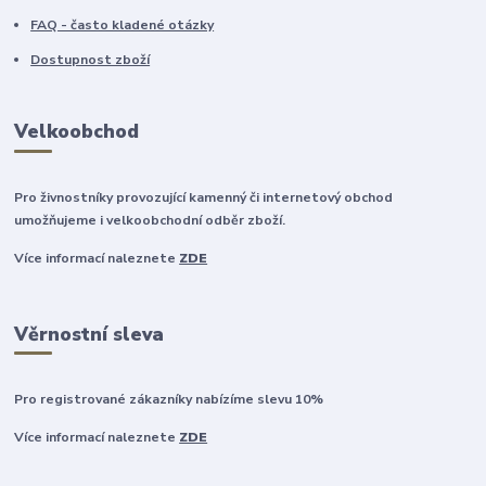
FAQ - často kladené otázky
Dostupnost zboží
Velkoobchod
Pro živnostníky provozující kamenný či internetový obchod
umožňujeme i velkoobchodní odběr zboží.
Více informací naleznete
ZDE
Věrnostní sleva
Pro registrované zákazníky nabízíme slevu 10%
Více informací naleznete
ZDE