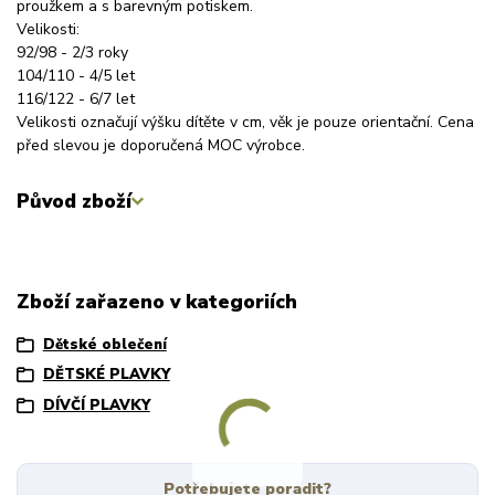
proužkem a s barevným potiskem.
Velikosti:
92/98 - 2/3 roky
104/110 - 4/5 let
116/122 - 6/7 let
Velikosti označují výšku dítěte v cm, věk je pouze orientační. Cena
před slevou je doporučená MOC výrobce.
Původ zboží
Zboží zařazeno v kategoriích
Dětské oblečení
DĚTSKÉ PLAVKY
DÍVČÍ PLAVKY
Potřebujete poradit?