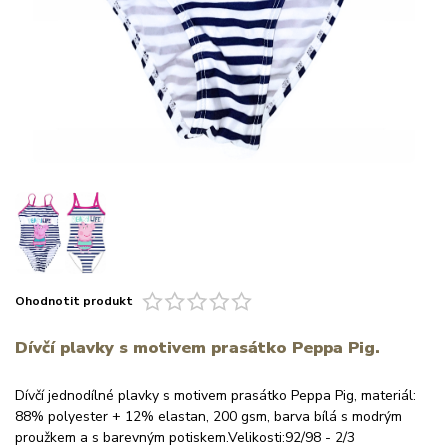
Ohodnotit produkt
Dívčí plavky s motivem prasátko Peppa Pig.
Dívčí jednodílné plavky s motivem prasátko Peppa Pig, materiál:
88% polyester + 12% elastan, 200 gsm, barva bílá s modrým
proužkem a s barevným potiskem.Velikosti:92/98 - 2/3