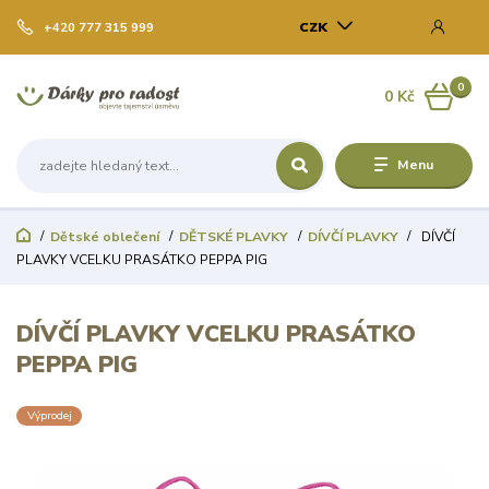
CZK
+420 777 315 999
0
0 Kč
Menu
Dětské oblečení
DĚTSKÉ PLAVKY
DÍVČÍ PLAVKY
DÍVČÍ
PLAVKY VCELKU PRASÁTKO PEPPA PIG
DÍVČÍ PLAVKY VCELKU PRASÁTKO
PEPPA PIG
Výprodej