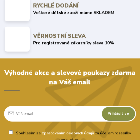
RYCHLÉ DODÁNÍ
Veškeré dětské zboží máme SKLADEM!
VĚRNOSTNÍ SLEVA
Pro registrované zákazníky sleva 10%
Výhodné akce a slevové poukazy zdarma
na Váš email
Přihlásit se
Souhlasím se
zpracováním osobních údajů
za účelem rozesílky
newsletteru.