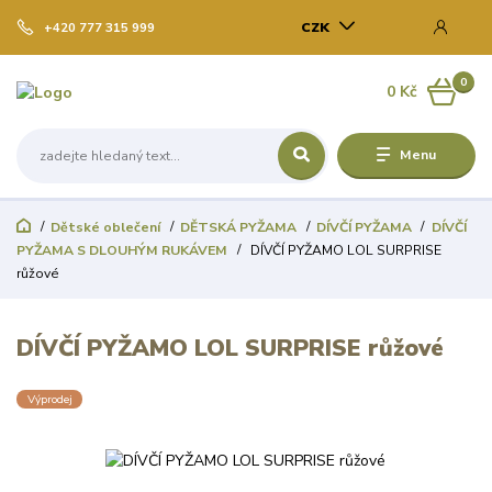
CZK
+420 777 315 999
0
0 Kč
Menu
Dětské oblečení
DĚTSKÁ PYŽAMA
DÍVČÍ PYŽAMA
DÍVČÍ
PYŽAMA S DLOUHÝM RUKÁVEM
DÍVČÍ PYŽAMO LOL SURPRISE
růžové
DÍVČÍ PYŽAMO LOL SURPRISE růžové
Výprodej