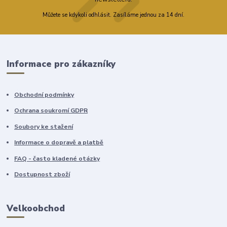
Můžete se kdykoli odhlásit. Zasíláme jednou za 14 dní.
Informace pro zákazníky
Obchodní podmínky
Ochrana soukromí GDPR
Soubory ke stažení
Informace o dopravě a platbě
FAQ - často kladené otázky
Dostupnost zboží
Velkoobchod