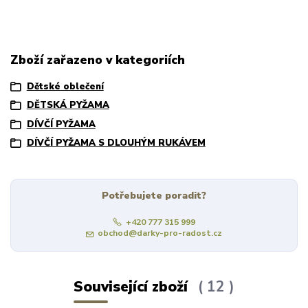
Zboží zařazeno v kategoriích
Dětské oblečení
DĚTSKÁ PYŽAMA
DÍVČÍ PYŽAMA
DÍVČÍ PYŽAMA S DLOUHÝM RUKÁVEM
Potřebujete poradit?
+420 777 315 999
obchod@darky-pro-radost.cz
Související zboží
12