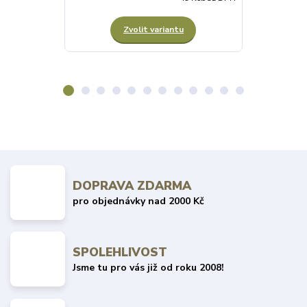
Zvolit variantu
Z
DOPRAVA ZDARMA
pro objednávky nad 2000 Kč
SPOLEHLIVOST
Jsme tu pro vás již od roku 2008!