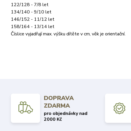
122/128 - 7/8 let
134/140 - 9/10 let
146/152 - 11/12 let
158/164 - 13/14 let
Číslice vyjadřují max. výšku dítěte v cm, věk je orientační.
DOPRAVA
ZDARMA
pro objednávky nad
2000 Kč