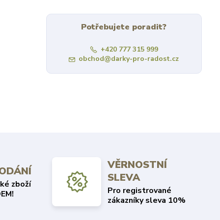
Potřebujete poradit?
+420 777 315 999
obchod@darky-pro-radost.cz
VĚRNOSTNÍ
DODÁNÍ
SLEVA
ké zboží
Pro registrované
EM!
zákazníky sleva 10%