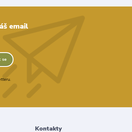
áš email
t se
tteru.
Kontakty