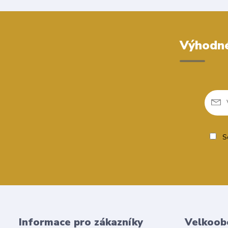
Výhodné
So
Informace pro zákazníky
Velkoob