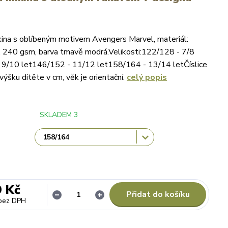
ina s oblíbeným motivem Avengers Marvel, materiál:
 240 gsm, barva tmavě modrá.Velikosti:122/128 - 7/8
 9/10 let146/152 - 11/12 let158/164 - 13/14 letČíslice
 výšku dítěte v cm, věk je orientační.
celý popis
SKLADEM 3
9 Kč
Přidat do košíku
bez DPH