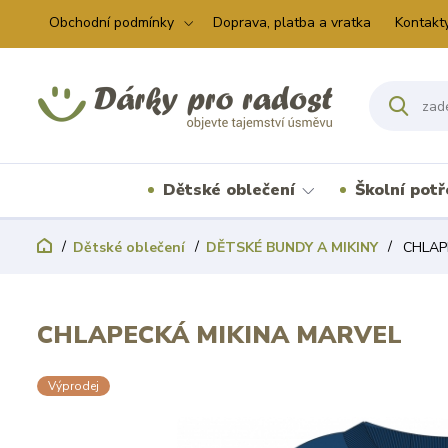
Obchodní podmínky
Doprava, platba a vratka
Kontakt
Dětské oblečení
Školní pot
Dětské oblečení
DĚTSKÉ BUNDY A MIKINY
CHLAP
CHLAPECKÁ MIKINA MARVEL
Výprodej